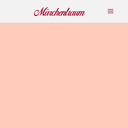
Erzählveranst
altungen